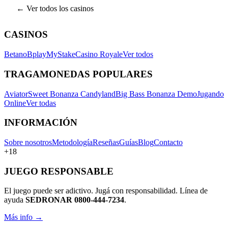
← Ver todos los casinos
CASINOS
Betano
Bplay
MyStake
Casino Royale
Ver todos
TRAGAMONEDAS POPULARES
Aviator
Sweet Bonanza Candyland
Big Bass Bonanza Demo
Jugando
Online
Ver todas
INFORMACIÓN
Sobre nosotros
Metodología
Reseñas
Guías
Blog
Contacto
+18
JUEGO RESPONSABLE
El juego puede ser adictivo. Jugá con responsabilidad. Línea de
ayuda
SEDRONAR 0800-444-7234
.
Más info →