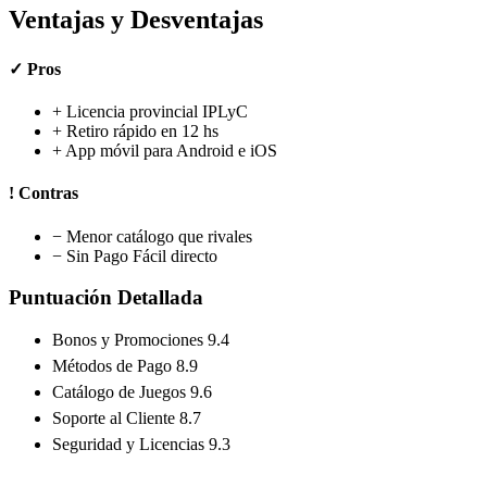
Ventajas y Desventajas
✓
Pros
+
Licencia provincial IPLyC
+
Retiro rápido en 12 hs
+
App móvil para Android e iOS
!
Contras
−
Menor catálogo que rivales
−
Sin Pago Fácil directo
Puntuación Detallada
Bonos y Promociones
9.4
Métodos de Pago
8.9
Catálogo de Juegos
9.6
Soporte al Cliente
8.7
Seguridad y Licencias
9.3