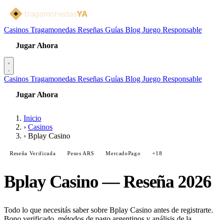
Casinos
Tragamonedas
Reseñas
Guías
Blog
Juego Responsable
Jugar Ahora
Casinos
Tragamonedas
Reseñas
Guías
Blog
Juego Responsable
Jugar Ahora
Inicio
›
Casinos
›
Bplay Casino
Reseña Verificada
Pesos ARS
MercadoPago
+18
Bplay Casino — Reseña 2026
Todo lo que necesitás saber sobre Bplay Casino antes de registrarte.
Bono verificado, métodos de pago argentinos y análisis de la