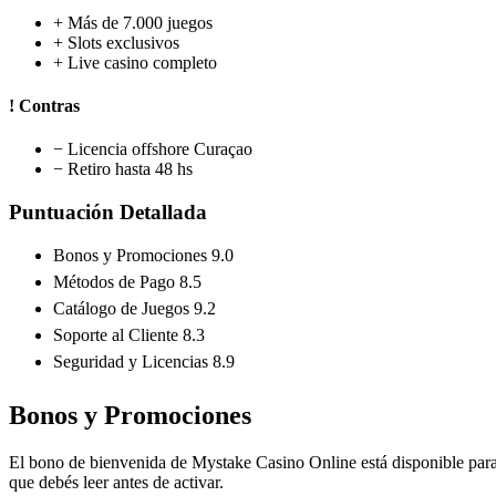
+
Más de 7.000 juegos
+
Slots exclusivos
+
Live casino completo
!
Contras
−
Licencia offshore Curaçao
−
Retiro hasta 48 hs
Puntuación Detallada
Bonos y Promociones
9.0
Métodos de Pago
8.5
Catálogo de Juegos
9.2
Soporte al Cliente
8.3
Seguridad y Licencias
8.9
Bonos y Promociones
El bono de bienvenida de Mystake Casino Online está disponible para 
que debés leer antes de activar.