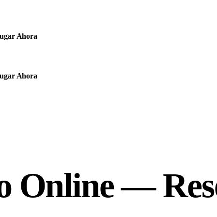
ugar Ahora
ugar Ahora
o Online — Res