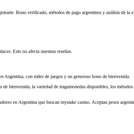
strarte. Bono verificado, métodos de pago argentinos y análisis de la e
nlaces. Esto no afecta nuestras reseñas.
en Argentina, con miles de juegos y un generoso bono de bienvenida.
o de bienvenida, la variedad de tragamonedas disponibles, los métodos d
adores en Argentina que buscan mystake casino. Aceptan pesos argentin