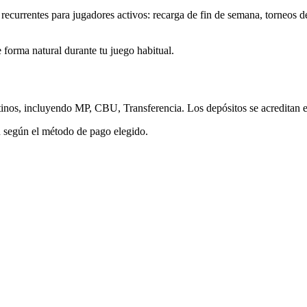
ecurrentes para jugadores activos: recarga de fin de semana, torneos
forma natural durante tu juego habitual.
nos, incluyendo MP, CBU, Transferencia. Los depósitos se acreditan en
 según el método de pago elegido.