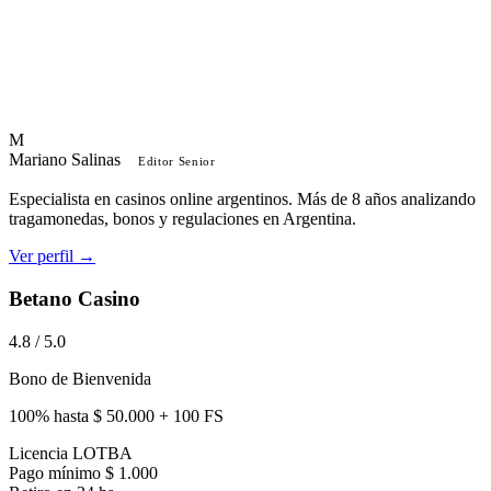
M
Mariano Salinas
Editor Senior
Especialista en casinos online argentinos. Más de 8 años analizando
tragamonedas, bonos y regulaciones en Argentina.
Ver perfil →
Betano Casino
4.8
/ 5.0
Bono de Bienvenida
100% hasta $ 50.000 + 100 FS
Licencia
LOTBA
Pago mínimo
$ 1.000