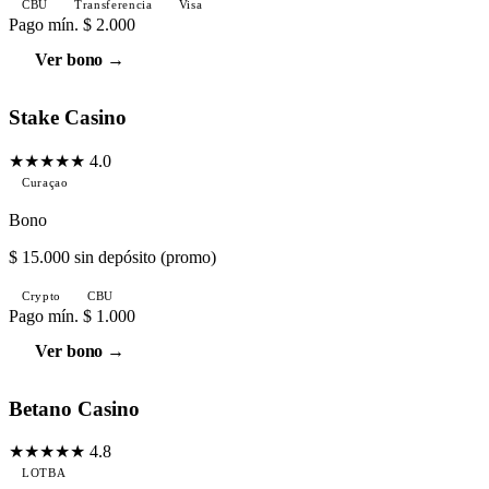
CBU
Transferencia
Visa
Pago mín.
$ 2.000
Ver bono →
Stake Casino
★
★
★
★
★
4.0
Curaçao
Bono
$ 15.000 sin depósito (promo)
Crypto
CBU
Pago mín.
$ 1.000
Ver bono →
Betano Casino
★
★
★
★
★
4.8
LOTBA