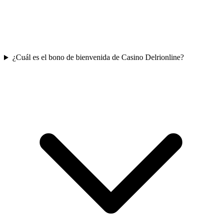
¿Cuál es el bono de bienvenida de Casino Delrionline?