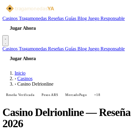
Casinos
Tragamonedas
Reseñas
Guías
Blog
Juego Responsable
Jugar Ahora
Casinos
Tragamonedas
Reseñas
Guías
Blog
Juego Responsable
Jugar Ahora
Inicio
›
Casinos
›
Casino Delrionline
Reseña Verificada
Pesos ARS
MercadoPago
+18
Casino Delrionline — Reseña
2026