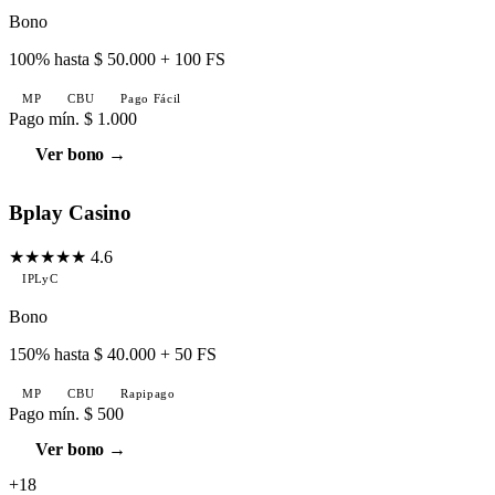
Bono
100% hasta $ 50.000 + 100 FS
MP
CBU
Pago Fácil
Pago mín.
$ 1.000
Ver bono →
Bplay Casino
★
★
★
★
★
4.6
IPLyC
Bono
150% hasta $ 40.000 + 50 FS
MP
CBU
Rapipago
Pago mín.
$ 500
Ver bono →
+18