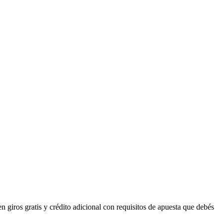
giros gratis y crédito adicional con requisitos de apuesta que debés