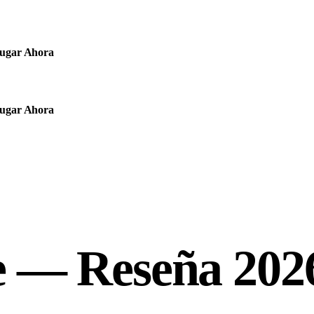
ugar Ahora
ugar Ahora
e — Reseña 202