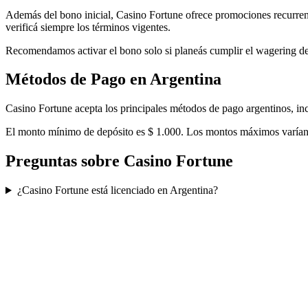
Además del bono inicial, Casino Fortune ofrece promociones recurren
verificá siempre los términos vigentes.
Recomendamos activar el bono solo si planeás cumplir el wagering de 
Métodos de Pago en Argentina
Casino Fortune acepta los principales métodos de pago argentinos, in
El monto mínimo de depósito es $ 1.000. Los montos máximos varían
Preguntas sobre Casino Fortune
¿Casino Fortune está licenciado en Argentina?