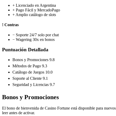
+
Licenciado en Argentina
+
Pago Fácil y MercadoPago
+
Amplio catálogo de slots
!
Contras
−
Soporte 24/7 solo por chat
−
Wagering 30x en bonos
Puntuación Detallada
Bonos y Promociones
9.8
Métodos de Pago
9.3
Catálogo de Juegos
10.0
Soporte al Cliente
9.1
Seguridad y Licencias
9.7
Bonos y Promociones
El bono de bienvenida de Casino Fortune está disponible para nuevos 
leer antes de activar.