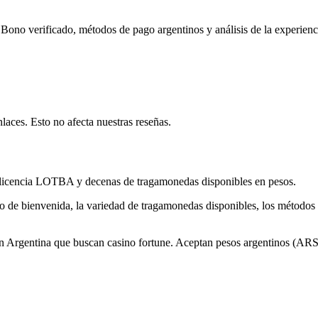
 Bono verificado, métodos de pago argentinos y análisis de la experienc
nlaces. Esto no afecta nuestras reseñas.
n licencia LOTBA y decenas de tragamonedas disponibles en pesos.
o de bienvenida, la variedad de tragamonedas disponibles, los métodos d
n Argentina que buscan casino fortune. Aceptan pesos argentinos (ARS)