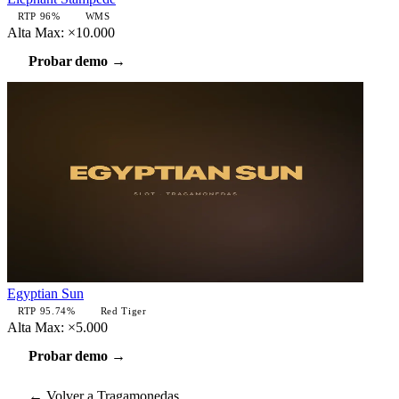
RTP 96%
WMS
Alta
Max: ×10.000
Probar demo →
Egyptian Sun
RTP 95.74%
Red Tiger
Alta
Max: ×5.000
Probar demo →
← Volver a Tragamonedas