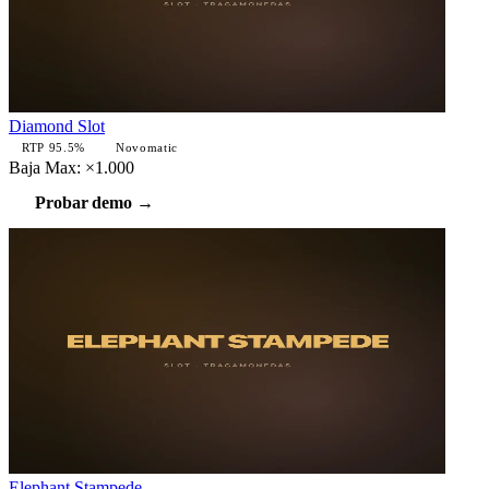
Diamond Slot
RTP 95.5%
Novomatic
Baja
Max: ×1.000
Probar demo →
Elephant Stampede