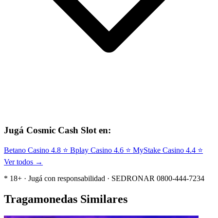
Jugá Cosmic Cash Slot en:
Betano Casino
4.8 ⭐
Bplay Casino
4.6 ⭐
MyStake Casino
4.4 ⭐
Ver todos →
* 18+ · Jugá con responsabilidad · SEDRONAR 0800-444-7234
Tragamonedas Similares