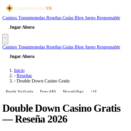
Casinos
Tragamonedas
Reseñas
Guías
Blog
Juego Responsable
Jugar Ahora
Casinos
Tragamonedas
Reseñas
Guías
Blog
Juego Responsable
Jugar Ahora
Inicio
›
Reseñas
›
Double Down Casino Gratis
Reseña Verificada
Pesos ARS
MercadoPago
+18
Double Down Casino Gratis
— Reseña 2026