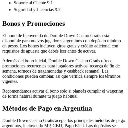
Soporte al Cliente
9.1
Seguridad y Licencias
9.7
Bonos y Promociones
El bono de bienvenida de Double Down Casino Gratis está
disponible para nuevos jugadores argentinos con depósito mínimo
en pesos. Los bonos incluyen giros gratis y crédito adicional con
requisitos de apuesta que debés leer antes de activar.
Además del bono inicial, Double Down Casino Gratis ofrece
promociones recurrentes para jugadores activos: recarga de fin de
semana, torneos de tragamonedas y cashback semanal. Las
condiciones pueden cambiar, así que verificá siempre los términos
vigentes.
Recomendamos activar el bono solo si planeás cumplir el wagering
de forma natural durante tu juego habitual.
Métodos de Pago en Argentina
Double Down Casino Gratis acepta los principales métodos de pago
argentinos, incluyendo MP, CBU, Pago Fácil. Los depósitos se