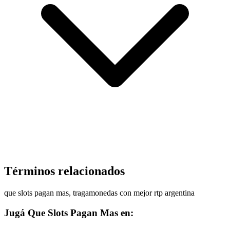
Términos relacionados
que slots pagan mas, tragamonedas con mejor rtp argentina
Jugá Que Slots Pagan Mas en: