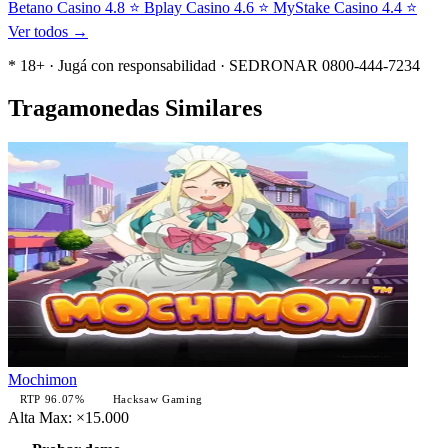
Betano Casino
4.8 ⭐
Bplay Casino
4.6 ⭐
MyStake Casino
4.4 ⭐
Ver todos →
* 18+ · Jugá con responsabilidad · SEDRONAR 0800-444-7234
Tragamonedas Similares
Mochimon
RTP 96.07%
Hacksaw Gaming
Alta
Max: ×15.000