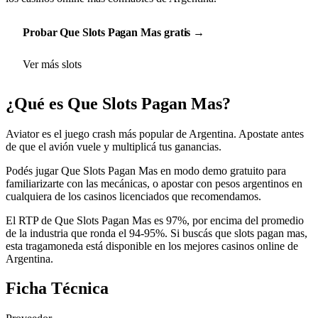
Probar Que Slots Pagan Mas gratis →
Ver más slots
¿Qué es Que Slots Pagan Mas?
Aviator es el juego crash más popular de Argentina. Apostate antes
de que el avión vuele y multiplicá tus ganancias.
Podés jugar Que Slots Pagan Mas en modo demo gratuito para
familiarizarte con las mecánicas, o apostar con pesos argentinos en
cualquiera de los casinos licenciados que recomendamos.
El RTP de Que Slots Pagan Mas es 97%, por encima del promedio
de la industria que ronda el 94-95%. Si buscás que slots pagan mas,
esta tragamoneda está disponible en los mejores casinos online de
Argentina.
Ficha Técnica