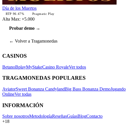
Día de los Muertos
RTP 96.47%
Pragmatic Play
Alta
Max: ×5.000
Probar demo →
← Volver a Tragamonedas
CASINOS
Betano
Bplay
MyStake
Casino Royale
Ver todos
TRAGAMONEDAS POPULARES
Aviator
Sweet Bonanza Candyland
Big Bass Bonanza Demo
Jugando
Online
Ver todas
INFORMACIÓN
Sobre nosotros
Metodología
Reseñas
Guías
Blog
Contacto
+18