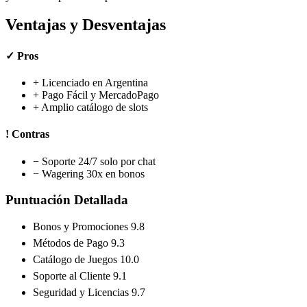
Ventajas y Desventajas
✓
Pros
+
Licenciado en Argentina
+
Pago Fácil y MercadoPago
+
Amplio catálogo de slots
!
Contras
−
Soporte 24/7 solo por chat
−
Wagering 30x en bonos
Puntuación Detallada
Bonos y Promociones
9.8
Métodos de Pago
9.3
Catálogo de Juegos
10.0
Soporte al Cliente
9.1
Seguridad y Licencias
9.7