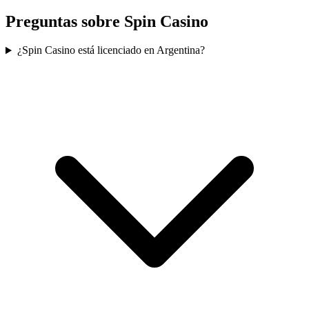
Preguntas sobre Spin Casino
¿Spin Casino está licenciado en Argentina?