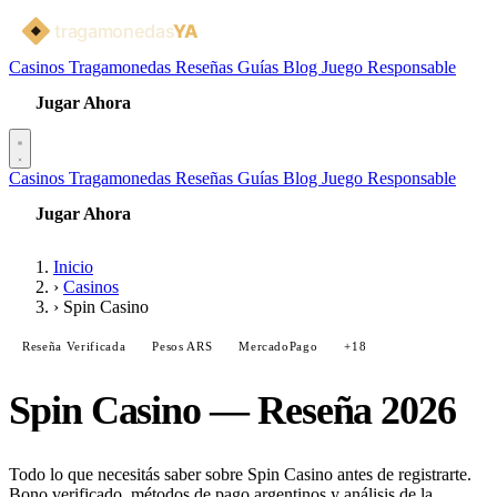
Casinos
Tragamonedas
Reseñas
Guías
Blog
Juego Responsable
Jugar Ahora
Casinos
Tragamonedas
Reseñas
Guías
Blog
Juego Responsable
Jugar Ahora
Inicio
›
Casinos
›
Spin Casino
Reseña Verificada
Pesos ARS
MercadoPago
+18
Spin Casino — Reseña 2026
Todo lo que necesitás saber sobre Spin Casino antes de registrarte.
Bono verificado, métodos de pago argentinos y análisis de la