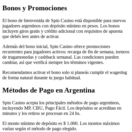
Bonos y Promociones
El bono de bienvenida de Spin Casino está disponible para nuevos
jugadores argentinos con depósito mínimo en pesos. Los bonos
incluyen giros gratis y crédito adicional con requisitos de apuesta
que debés leer antes de activar.
Además del bono inicial, Spin Casino ofrece promociones
recurrentes para jugadores activos: recarga de fin de semana, torneos
de tragamonedas y cashback semanal. Las condiciones pueden
cambiar, así que verificá siempre los términos vigentes.
Recomendamos activar el bono solo si planeás cumplir el wagering
de forma natural durante tu juego habitual.
Métodos de Pago en Argentina
Spin Casino acepta los principales métodos de pago argentinos,
incluyendo MP, CBU, Pago Fácil. Los depósitos se acreditan en
minutos y los retiros se procesan en 24 hs.
El monto mínimo de depósito es $ 1.000. Los montos máximos
varían según el método de pago elegido.