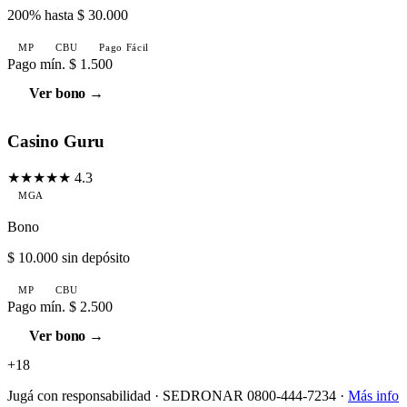
200% hasta $ 30.000
MP
CBU
Pago Fácil
Pago mín.
$ 1.500
Ver bono →
Casino Guru
★
★
★
★
★
4.3
MGA
Bono
$ 10.000 sin depósito
MP
CBU
Pago mín.
$ 2.500
Ver bono →
+18
Jugá con responsabilidad · SEDRONAR 0800-444-7234 ·
Más info