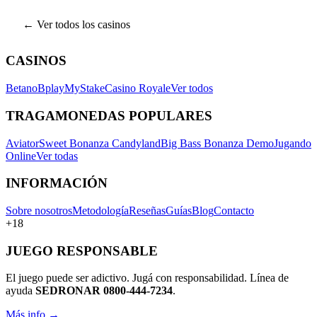
← Ver todos los casinos
CASINOS
Betano
Bplay
MyStake
Casino Royale
Ver todos
TRAGAMONEDAS POPULARES
Aviator
Sweet Bonanza Candyland
Big Bass Bonanza Demo
Jugando
Online
Ver todas
INFORMACIÓN
Sobre nosotros
Metodología
Reseñas
Guías
Blog
Contacto
+18
JUEGO RESPONSABLE
El juego puede ser adictivo. Jugá con responsabilidad. Línea de
ayuda
SEDRONAR 0800-444-7234
.
Más info →