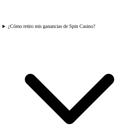
¿Cómo retiro mis ganancias de Spin Casino?