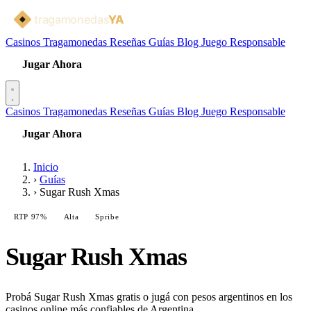
Casinos
Tragamonedas
Reseñas
Guías
Blog
Juego Responsable
Jugar Ahora
Casinos
Tragamonedas
Reseñas
Guías
Blog
Juego Responsable
Jugar Ahora
Inicio
›
Guías
›
Sugar Rush Xmas
RTP 97%
Alta
Spribe
Sugar Rush Xmas
Probá Sugar Rush Xmas gratis o jugá con pesos argentinos en los
casinos online más confiables de Argentina.