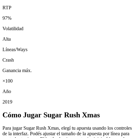
RTP
97%
Volatilidad
Alta
Líneas/Ways
Crash
Ganancia máx.
×100
Año
2019
Cómo Jugar Sugar Rush Xmas
Para jugar Sugar Rush Xmas, elegí tu apuesta usando los controles
de la interfaz. Podés ajustar el tamaño de la apuesta por línea para