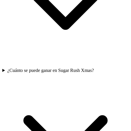
¿Cuánto se puede ganar en Sugar Rush Xmas?