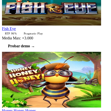
Fish Eye
RTP 96%
Pragmatic Play
Media
Max: ×3.000
Probar demo →
Honey Honey Honey