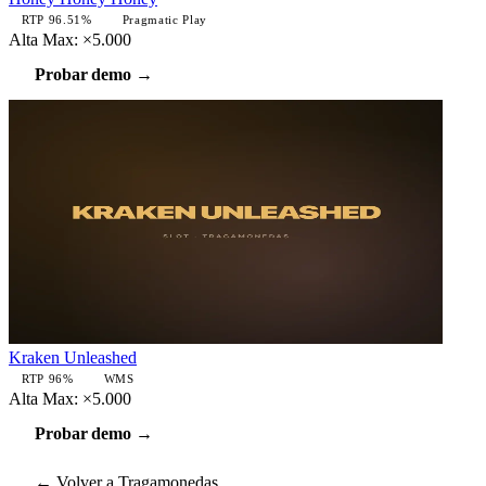
RTP 96.51%
Pragmatic Play
Alta
Max: ×5.000
Probar demo →
Kraken Unleashed
RTP 96%
WMS
Alta
Max: ×5.000
Probar demo →
← Volver a Tragamonedas