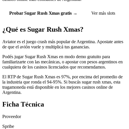
Probar Sugar Rush Xmas gratis →
Ver más slots
¿Qué es Sugar Rush Xmas?
Aviator es el juego crash más popular de Argentina. Apostate antes
de que el avión vuele y multiplicá tus ganancias.
Podés jugar Sugar Rush Xmas en modo demo gratuito para
familiarizarte con las mecánicas, o apostar con pesos argentinos en
cualquiera de los casinos licenciados que recomendamos.
El RTP de Sugar Rush Xmas es 97%, por encima del promedio de
la industria que ronda el 94-95%. Si buscás sugar rush xmas, esta
tragamoneda está disponible en los mejores casinos online de
Argentina.
Ficha Técnica
Proveedor
Spribe