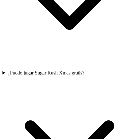
¿Puedo jugar Sugar Rush Xmas gratis?