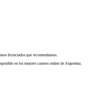
casinos licenciados que recomendamos.
sponible en los mejores casinos online de Argentina.