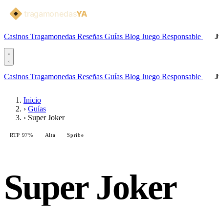
Casinos
Tragamonedas
Reseñas
Guías
Blog
Juego Responsable
J
Casinos
Tragamonedas
Reseñas
Guías
Blog
Juego Responsable
J
Inicio
›
Guías
›
Super Joker
RTP 97%
Alta
Spribe
Super Joker