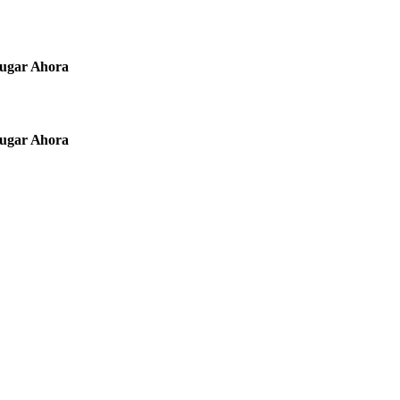
ugar Ahora
ugar Ahora