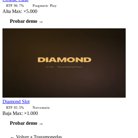
RTP 96.7%
Pragmatic Play
Alta
Max: ×5.000
Probar demo →
Diamond Slot
RTP 95.5%
Novomatic
Baja
Max: ×1.000
Probar demo →
← Volver a Tragamonedas