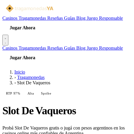
Casinos
Tragamonedas
Reseñas
Guías
Blog
Juego Responsable
Jugar Ahora
Casinos
Tragamonedas
Reseñas
Guías
Blog
Juego Responsable
Jugar Ahora
Inicio
›
Tragamonedas
›
Slot De Vaqueros
RTP 97%
Alta
Spribe
Slot De Vaqueros
Probá Slot De Vaqueros gratis o jugá con pesos argentinos en los
casinos online más confiables de Argentina.