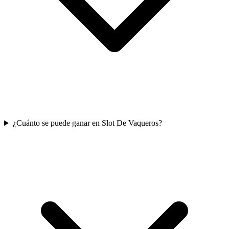
¿Cuánto se puede ganar en Slot De Vaqueros?