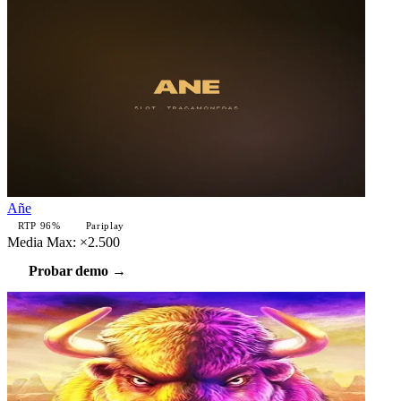
Añe
RTP 96%
Pariplay
Media
Max: ×2.500
Probar demo →